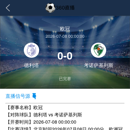
欧冠
2026-07-08 00:00:00
0-0
德利塔
考诺萨基列斯
已完赛
直播信号源
【赛事名称】
欧冠
【对阵球队】
德利塔 vs 考诺萨基列斯
【开赛时间】
2026-07-08 00:00:00
【比赛详情】
北京时间2026年07月08日 00:00分，欧洲冠