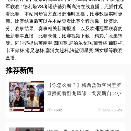
军联赛 : 德利塔VS考诺萨基列斯高清在线直播，无插件观
看比赛。本站同步官方直播源准时直播，比赛数据实时更
新。比赛结束后可以在本站查看比赛全程录像、比赛比
分、赛事结果、赛事相关新闻报道，以及欧洲冠军联赛的
最新赛事直播，比赛录像，比赛视频下载，精彩片段集锦
等。同时还提供英南甲,四国赛,尼泊尔女联,葡青杯,葡联杯,
卡王储杯,港足总杯,塞浦女超杯,法篮明星賽,阿女联等联赛
直播。
推荐新闻
【你怎么看？】梅西曾做客阿圭罗
直播间看卧龙凤雏，戈麦斯自比小
4602
2026-07-25