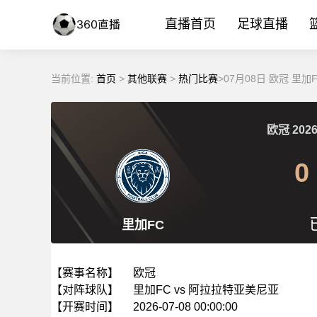
直播首页
足球直播
当前位置:
首页
>
其他联赛
>
热门比赛
>07月08日 欧冠 里
欧冠
2026
0
里加FC
【赛事名称】
欧冠
【对阵球队】
里加FC vs 阿拉拉特亚美尼亚
【开赛时间】
2026-07-08 00:00:00