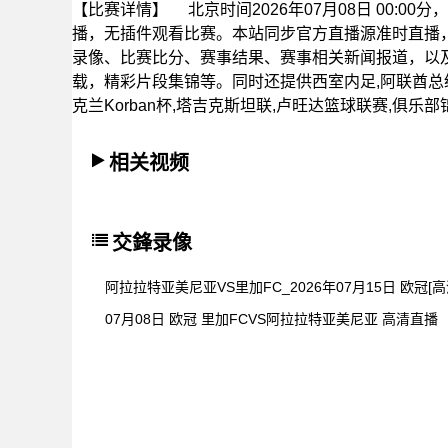
【比赛详情】
北京时间2026年07月08日 00:0
播，无插件观看比赛。本站同步官方直播源准时直播
录像、比赛比分、赛事结果、赛事相关新闻报道，以
载，精彩片段集锦等。同时还提供西室内足,阿联酋总统杯
克兰Korban杯,塔吉克斯坦联,卢旺达篮球联赛,俱乐部
相关视频
交鋒录像
阿拉拉特亚美尼亚VS里加FC_2026年07月15日 欧冠[高
07月08日 欧冠 里加FCVS阿拉拉特亚美尼亚 高清直播