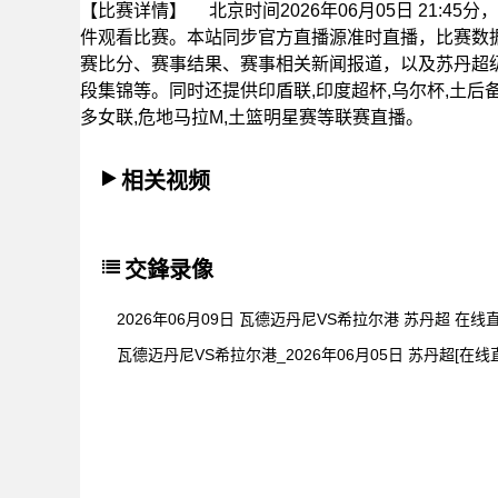
【比赛详情】
北京时间2026年06月05日 21:
件观看比赛。本站同步官方直播源准时直播，比赛数
赛比分、赛事结果、赛事相关新闻报道，以及苏丹超
段集锦等。同时还提供印盾联,印度超杯,乌尔杯,土后备,
多女联,危地马拉M,土篮明星赛等联赛直播。
相关视频
交鋒录像
2026年06月09日 瓦德迈丹尼VS希拉尔港 苏丹超 在线
瓦德迈丹尼VS希拉尔港_2026年06月05日 苏丹超[在线