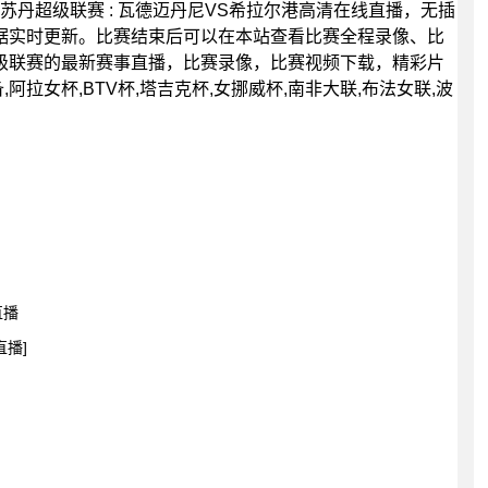
45分，苏丹超级联赛 : 瓦德迈丹尼VS希拉尔港高清在线直播，无插
据实时更新。比赛结束后可以在本站查看比赛全程录像、比
级联赛的最新赛事直播，比赛录像，比赛视频下载，精彩片
阿拉女杯,BTV杯,塔吉克杯,女挪威杯,南非大联,布法女联,波
直播
直播]