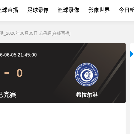
篮球直播
足球录像
篮球录像
影像世界
今日
_2026年06月05日 苏丹超[在线直播]
6-06-05 21:45:00
0
已完赛
希拉尔港