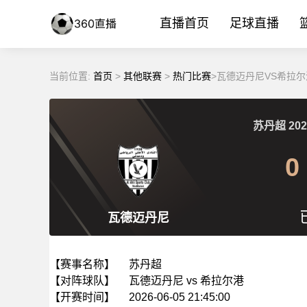
直播首页
足球直播
当前位置:
首页
>
其他联赛
>
热门比赛
>瓦德迈丹尼VS希拉尔港
苏丹超
202
0
瓦德迈丹尼
【赛事名称】
苏丹超
【对阵球队】
瓦德迈丹尼 vs 希拉尔港
【开赛时间】
2026-06-05 21:45:00