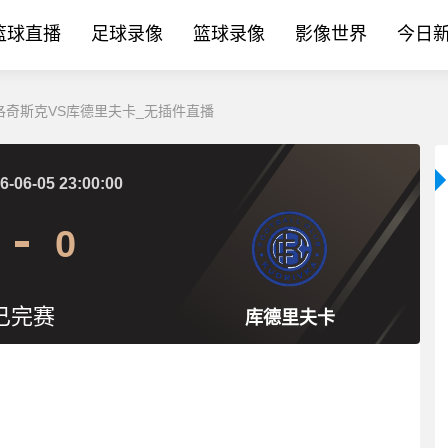
篮球直播
足球录像
篮球录像
影像世界
今日
:沃洛奇斯克VS库德里夫卡_无插件直播
6-06-05 23:00:00
0
已完赛
库德里夫卡