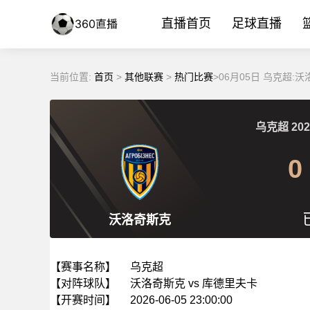
直播首页
足球直播
当前位置:
首页
>
其他联赛
>
热门比赛
>06月05日 乌克超
乌克超
202
0
沃洛奇斯克
【赛事名称】
乌克超
【对阵球队】
沃洛奇斯克 vs 库德里夫卡
【开赛时间】
2026-06-05 23:00:00