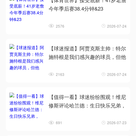
【体育世界】接受底薪！41岁老詹
今年季后赛38.4分钟&23
2576
2026-07-24
【球迷报道】阿贾克斯主帅：特尔
施特根是我们感兴趣的球员，但他
2163
2026-07-24
【值得一看】球迷纷纷围观！维尼
修斯评论哈兰德：生日快乐兄弟，
691
2026-07-23