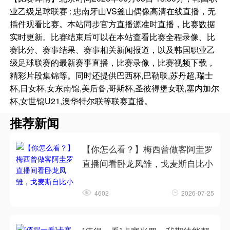
业乙级足球联赛 : 忠南牙山VS釜山偶像高清在线直播，无
插件观看比赛。本站同步官方直播源准时直播，比赛数据
实时更新。比赛结束后可以在本站查看比赛全程录像、比
赛比分、赛事结果、赛事相关新闻报道，以及韩国职业乙
级足球联赛的最新赛事直播，比赛录像，比赛视频下载，
精彩片段集锦等。同时还提供巴西杯,巴勒联,苏丹超,瑞士
杯,日女杯,女东南锦,美后备,哥斯杯,圣彼得堡女联,塞内加尔
杯,女世锦U21,澳华特尔联等联赛直播。
推荐新闻
【你怎么看？】梅西曾做客阿圭罗
直播间看卧龙凤雏，戈麦斯自比小
4602
2026-07-25