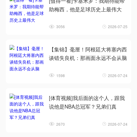
[值得一看]卡塞米罗：我期待能帮
助梅西，他是足球历史上最伟大
3056
2026-07-25
【集锦】毫厘！阿根廷大将塞内西
谈错失良机：那画面永远不会从脑
1598
2026-07-24
[体育视频]我后面的这个人，跟我
说他是NBA总冠军？兄弟们真
2670
2026-07-24