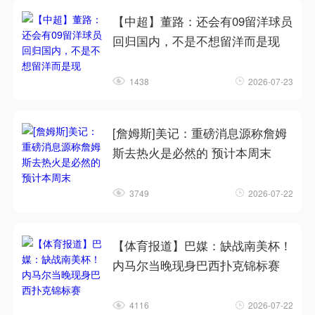
【中超】董路：还会有09留洋球员
回归国内，不是不想留洋而是现
1438
2026-07-23
[詹姆斯]美记：重磅消息源称詹姆
斯去热火是必然的 预计本周末
3749
2026-07-22
【体育报道】巴媒：缺战南美杯！
内马尔当晚现身巴西扑克锦标赛
4116
2026-07-22