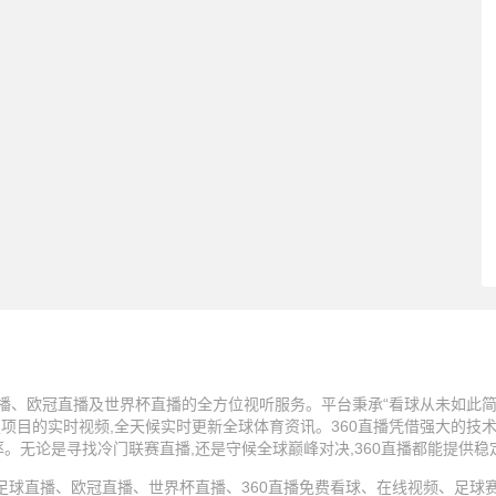
播、欧冠直播及世界杯直播的全方位视听服务。平台秉承“看球从未如此简单
技项目的实时视频,全天候实时更新全球体育资讯。360直播凭借强大的技
率。无论是寻找冷门联赛直播,还是守候全球巅峰对决,360直播都能提供
25 360直播、足球直播、欧冠直播、世界杯直播、360直播免费看球、在线视频