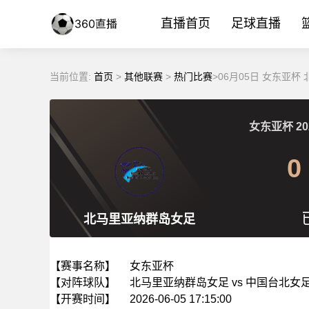
直播首页
足球直播
当前位置:
首页
>
其他联赛
>
热门比赛
>06月05日 女东亚
女东亚杯
20
0
北马里亚纳群岛女足
【赛事名称】
女东亚杯
【对阵球队】
北马里亚纳群岛女足 vs 中国台北女
【开赛时间】
2026-06-05 17:15:00