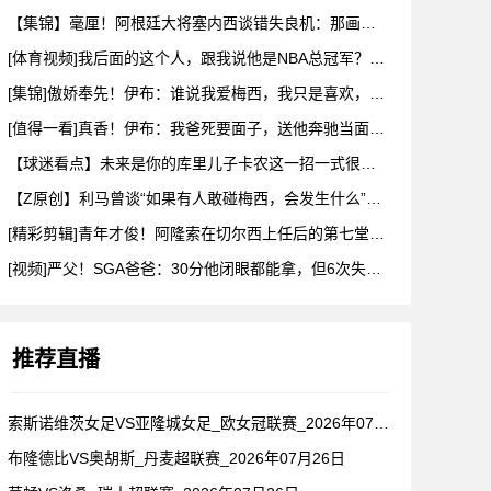
【集锦】毫厘！阿根廷大将塞内西谈错失良机：那画面永远不会从脑
[体育视频]我后面的这个人，跟我说他是NBA总冠军？兄弟们真
[集锦]傲娇奉先！伊布：谁说我爱梅西，我只是喜欢，他也爱我
[值得一看]真香！伊布：我爸死要面子，送他奔驰当面不要，背后
【球迷看点】未来是你的库里儿子卡农这一招一式很有父亲的样子啊
【Z原创】利马曾谈“如果有人敢碰梅西，会发生什么”：这种凝聚
[精彩剪辑]青年才俊！阿隆索在切尔西上任后的第七堂训练课！
[视频]严父！SGA爸爸：30分他闭眼都能拿，但6次失误我就
推荐直播
索斯诺维茨女足VS亚隆城女足_欧女冠联赛_2026年07月2
布隆德比VS奥胡斯_丹麦超联赛_2026年07月26日