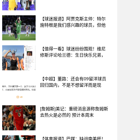
【球迷报道】阿贾克斯主帅：特尔
施特根是我们感兴趣的球员，但他
【值得一看】球迷纷纷围观！维尼
修斯评论哈兰德：生日快乐兄弟，
【中超】董路：还会有09留洋球员
回归国内，不是不想留洋而是现
[詹姆斯]美记：重磅消息源称詹姆斯
去热火是必然的 预计本周末
【体育报道】巴媒：缺战南美杯！