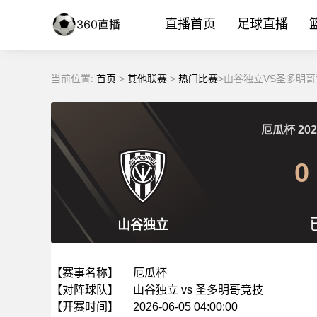
直播首页
足球直播
当前位置:
首页
>
其他联赛
>
热门比赛
>山谷独立VS圣多明哥竞
厄瓜杯
202
0
山谷独立
【赛事名称】
厄瓜杯
【对阵球队】
山谷独立 vs 圣多明哥竞技
【开赛时间】
2026-06-05 04:00:00