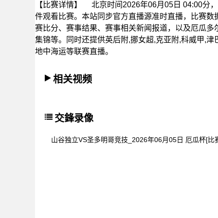
【比赛详情】
北京时间2026年06月05日 04:
件观看比赛。本站同步官方直播源准时直播，比赛数
赛比分、赛事结果、赛事相关新闻报道，以及厄瓜多
集锦等。同时还提供英后附,挪女超,克亚附,科威甲,津巴
地中海运等联赛直播。
相关视频
交鋒录像
山谷独立VS圣多明哥竞技_2026年06月05日 厄瓜杯[比