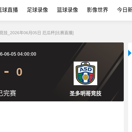
篮球直播
足球录像
篮球录像
影像世界
今日
技_2026年06月05日 厄瓜杯[比赛直播]
6-06-05 04:00:00
0
已完赛
圣多明哥竞技