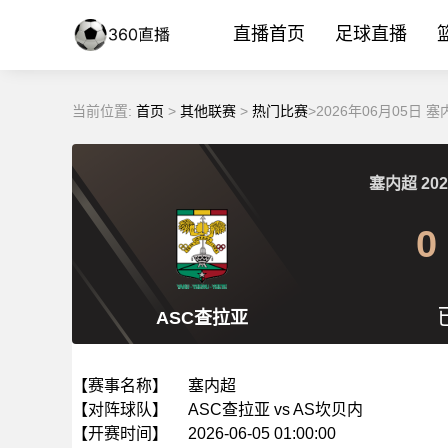
直播首页
足球直播
当前位置:
首页
>
其他联赛
>
热门比赛
>2026年06月05日 
塞内超
202
0
ASC查拉亚
【赛事名称】
塞内超
【对阵球队】
ASC查拉亚 vs AS坎贝内
【开赛时间】
2026-06-05 01:00:00