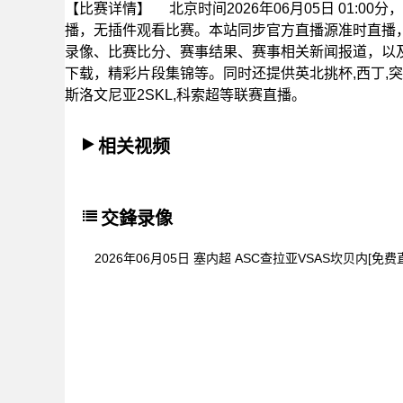
【比赛详情】
北京时间2026年06月05日 01:0
播，无插件观看比赛。本站同步官方直播源准时直播
录像、比赛比分、赛事结果、赛事相关新闻报道，以
下载，精彩片段集锦等。同时还提供英北挑杯,西丁,突超
斯洛文尼亚2SKL,科索超等联赛直播。
相关视频
交鋒录像
2026年06月05日 塞内超 ASC查拉亚VSAS坎贝内[免费