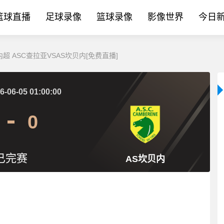
篮球直播
足球录像
篮球录像
影像世界
今日
塞内超 ASC查拉亚VSAS坎贝内[免费直播]
6-06-05 01:00:00
0
已完赛
AS坎贝内