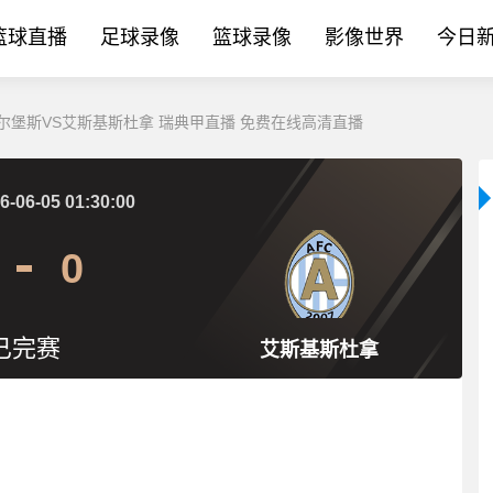
篮球直播
足球录像
篮球录像
影像世界
今日
日_卡尔堡斯VS艾斯基斯杜拿 瑞典甲直播 免费在线高清直播
6-06-05 01:30:00
0
已完赛
艾斯基斯杜拿