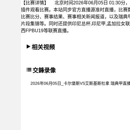
【比赛详情】
北京时间2026年06月05日 01:
插件观看比赛。本站同步官方直播源准时直播，比赛
比赛比分、赛事结果、赛事相关新闻报道，以及瑞典
片段集锦等。同时还提供印尼总杯,印尼甲,孟加拉女联,丹
西FPBU19等联赛直播。
相关视频
交鋒录像
2026年06月05日_卡尔堡斯VS艾斯基斯杜拿 瑞典甲