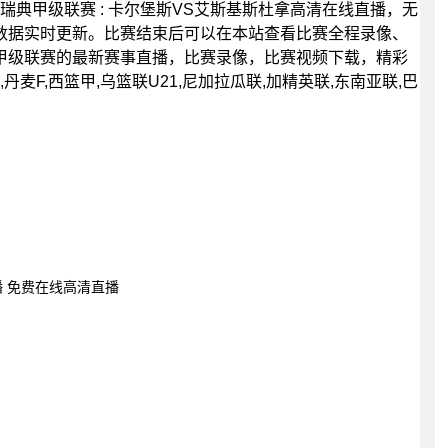
30分，瑞典甲级联赛 : 卡尔堡斯VS艾斯基斯杜拿高清在线直播，无
数据实时更新。比赛结束后可以在本站查看比赛全程录像、
甲级联赛的最新赛事直播，比赛录像，比赛视频下载，精彩
麦F,西篮甲,乌篮联U21,尼加拉瓜联,加精英联,东南亚联,巴
直播 免费在线高清直播