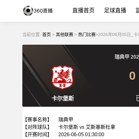
直播首页
足球直播
当前位置:
首页
>
其他联赛
>
热门比赛
>2026年06月05
瑞典甲
202
0
卡尔堡斯
【赛事名称】
瑞典甲
【对阵球队】
卡尔堡斯 vs 艾斯基斯杜拿
【开赛时间】
2026-06-05 01:30:00