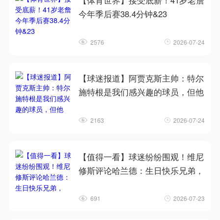
【体育世界】接受底薪！41岁老詹
今年季后赛38.4分钟&23
2576
2026-07-24
【球迷报道】阿贾克斯主帅：特尔
施特根是我们感兴趣的球员，但他
2163
2026-07-24
【值得一看】球迷纷纷围观！维尼
修斯评论哈兰德：生日快乐兄弟，
691
2026-07-23