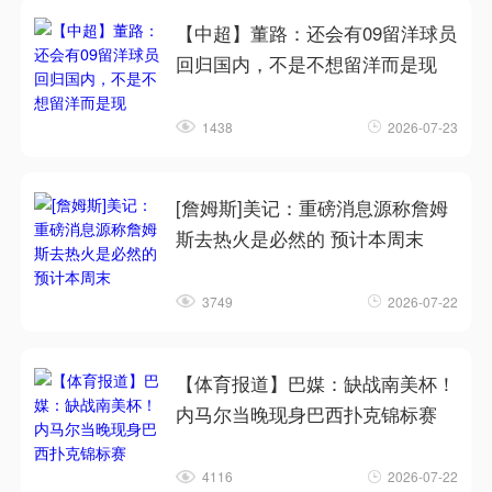
【中超】董路：还会有09留洋球员
回归国内，不是不想留洋而是现
1438
2026-07-23
[詹姆斯]美记：重磅消息源称詹姆
斯去热火是必然的 预计本周末
3749
2026-07-22
【体育报道】巴媒：缺战南美杯！
内马尔当晚现身巴西扑克锦标赛
4116
2026-07-22