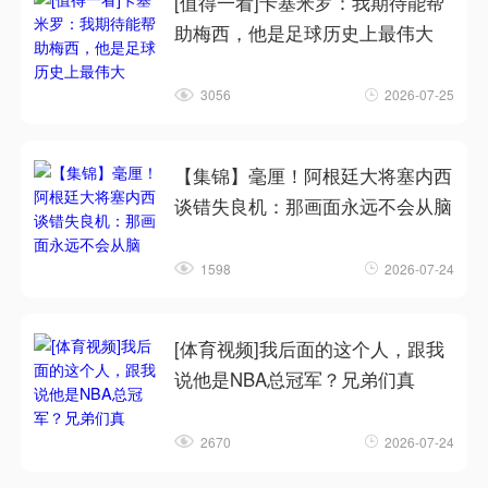
[值得一看]卡塞米罗：我期待能帮
助梅西，他是足球历史上最伟大
3056
2026-07-25
【集锦】毫厘！阿根廷大将塞内西
谈错失良机：那画面永远不会从脑
1598
2026-07-24
[体育视频]我后面的这个人，跟我
说他是NBA总冠军？兄弟们真
2670
2026-07-24