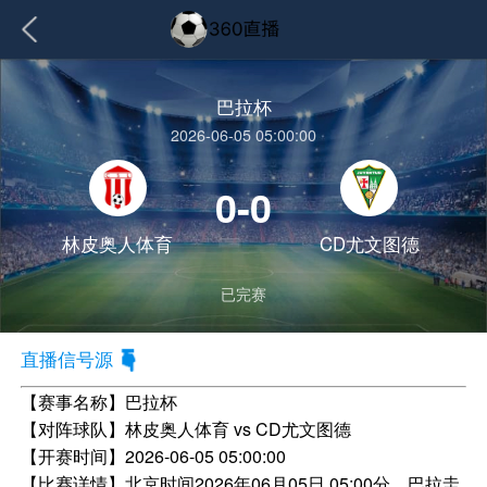
巴拉杯
2026-06-05 05:00:00
0-0
林皮奥人体育
CD尤文图德
已完赛
直播信号源
【赛事名称】
巴拉杯
【对阵球队】
林皮奥人体育 vs CD尤文图德
【开赛时间】
2026-06-05 05:00:00
【比赛详情】
北京时间2026年06月05日 05:00分，巴拉圭