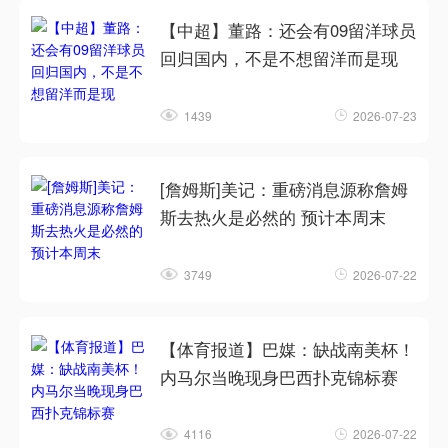
【中超】董路：还会有09留洋球员
回归国内，不是不想留洋而是现
1439
2026-07-23
[詹姆斯]美记：重磅消息源称詹姆
斯去热火是必然的 预计本周末
3749
2026-07-22
【体育报道】巴媒：缺战南美杯！
内马尔当晚现身巴西扑克锦标赛
4116
2026-07-22