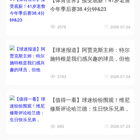
【体育世界】接受底薪！41岁老詹
今年季后赛38.4分钟&23
2576
2026-07-24
【球迷报道】阿贾克斯主帅：特尔
施特根是我们感兴趣的球员，但他
2163
2026-07-24
【值得一看】球迷纷纷围观！维尼
修斯评论哈兰德：生日快乐兄弟，
693
2026-07-23