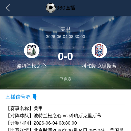
美甲
2026-06-04 08:30:00
0-0
波特兰松之心
科珀斯克里斯蒂
已完赛
直播信号源
【赛事名称】
美甲
【对阵球队】
波特兰松之心 vs 科珀斯克里斯蒂
【开赛时间】
2026-06-04 08:30:00
【比赛详情】
北京时间2026年06月04日 08:30分，美国足