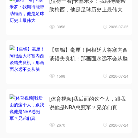
[值得一看]卡塞米罗：我期待能帮
助梅西，他是足球历史上最伟大
3056
2026-07-25
【集锦】毫厘！阿根廷大将塞内西
谈错失良机：那画面永远不会从脑
1598
2026-07-24
[体育视频]我后面的这个人，跟我
说他是NBA总冠军？兄弟们真
2670
2026-07-24