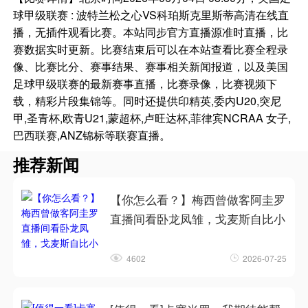
球甲级联赛 : 波特兰松之心VS科珀斯克里斯蒂高清在线直
播，无插件观看比赛。本站同步官方直播源准时直播，比
赛数据实时更新。比赛结束后可以在本站查看比赛全程录
像、比赛比分、赛事结果、赛事相关新闻报道，以及美国
足球甲级联赛的最新赛事直播，比赛录像，比赛视频下
载，精彩片段集锦等。同时还提供印精英,委内U20,突尼
甲,圣青杯,欧青U21,蒙超杯,卢旺达杯,菲律宾NCRAA 女子,
巴西联赛,ANZ锦标等联赛直播。
推荐新闻
【你怎么看？】梅西曾做客阿圭罗
直播间看卧龙凤雏，戈麦斯自比小
4602
2026-07-25