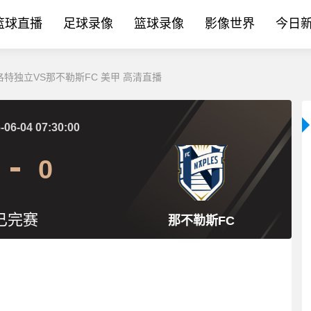
篮球直播
足球录像
篮球录像
影像世界
今日
 夏洛特独立VS那不勒斯FC 美甲 高清直播
-06-04 07:30:00
0
已完赛
那不勒斯FC