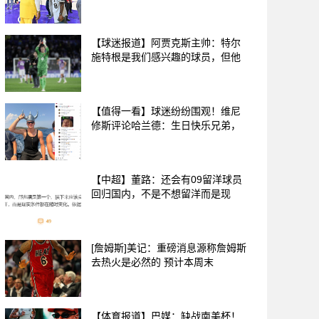
【球迷报道】阿贾克斯主帅：特尔
施特根是我们感兴趣的球员，但他
【值得一看】球迷纷纷围观！维尼
修斯评论哈兰德：生日快乐兄弟，
【中超】董路：还会有09留洋球员
回归国内，不是不想留洋而是现
[詹姆斯]美记：重磅消息源称詹姆斯
去热火是必然的 预计本周末
【体育报道】巴媒：缺战南美杯！