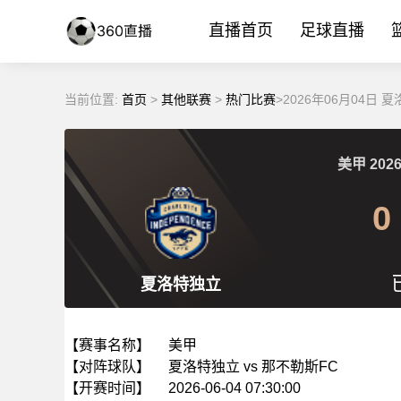
直播首页
足球直播
当前位置:
首页
>
其他联赛
>
热门比赛
>2026年06月04日
美甲
2026
0
夏洛特独立
【赛事名称】
美甲
【对阵球队】
夏洛特独立 vs 那不勒斯FC
【开赛时间】
2026-06-04 07:30:00