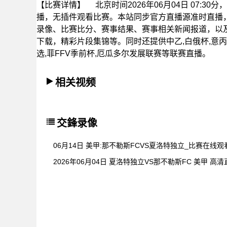
【比赛详情】
北京时间2026年06月04日 07:3
播，无插件观看比赛。本站同步官方直播源准时直播
录像、比赛比分、赛事结果、赛事相关新闻报道，以
下载，精彩片段集锦等。同时还提供中乙,白俄杯,意丙超杯
选,菲FFV季前杯,厄瓜多尔发展联赛等联赛直播。
相关视频
交鋒录像
06月14日 美甲:那不勒斯FCVS夏洛特独立_比赛在线观
2026年06月04日 夏洛特独立VS那不勒斯FC 美甲 高清