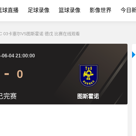
篮球直播
足球录像
篮球录像
影像世界
今日
CSC 03卡塞尔VS图斯霍诺 德戊 比赛在线观看
-06-04 21:00:00
0
已完赛
图斯霍诺