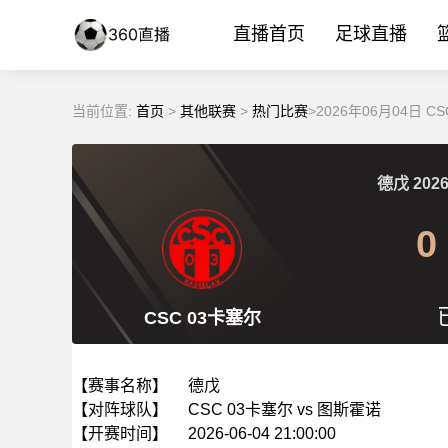
直播首页
足球直播
当前位置:
首页
>
其他联赛
>
热门比赛
>2026年06月04日 
德戊
2026
0
CSC 03卡塞尔
【赛事名称】
德戊
【对阵球队】
CSC 03卡塞尔 vs 图斯霍诺
【开赛时间】
2026-06-04 21:00:00