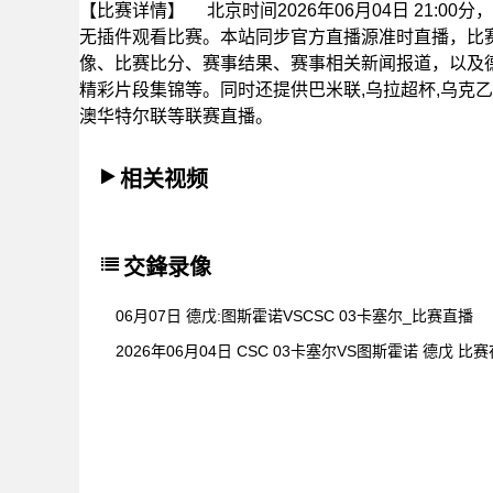
【比赛详情】
北京时间2026年06月04日 21:0
无插件观看比赛。本站同步官方直播源准时直播，比
像、比赛比分、赛事结果、赛事相关新闻报道，以及
精彩片段集锦等。同时还提供巴米联,乌拉超杯,乌克乙,欧冠
澳华特尔联等联赛直播。
相关视频
交鋒录像
06月07日 德戊:图斯霍诺VSCSC 03卡塞尔_比赛直播
2026年06月04日 CSC 03卡塞尔VS图斯霍诺 德戊 比