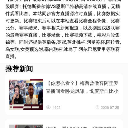
级联赛 : 托德斯费尔德VS恩斯巴特勒高清在线直播，无插
件观看比赛。本站同步官方直播源准时直播，比赛数据实
时更新。比赛结束后可以在本站查看比赛全程录像、比赛
比分、赛事结果、赛事相关新闻报道，以及德国戊级联赛
的最新赛事直播，比赛录像，比赛视频下载，精彩片段集
锦等。同时还提供英后备,英冠,英北挑杯,阿曼苏杯,阿拉青,
乌女联,女奥预选附,塞内联杯,冰岛丁,阿尔巴尼亚甲等联赛
直播。
推荐新闻
【你怎么看？】梅西曾做客阿圭罗
直播间看卧龙凤雏，戈麦斯自比小
4602
2026-07-25