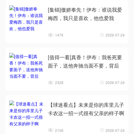
[集锦]傲娇奉先！伊布：谁说我爱
梅西，我只是喜欢，他也爱我
1476
2026-07-24
[值得一看]真香！伊布：我爸死要
面子，送他奔驰当面不要，背后
2328
2026-07-24
【球迷看点】未来是你的库里儿子
卡农这一招一式很有父亲的样子啊
2106
2026-07-24