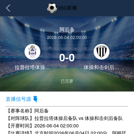
阿后备
2026-06-04 02:00:00
0-0
拉普拉塔体操后备队
体操和击剑后备队
已完赛
直播信号源
【赛事名称】
阿后备
【对阵球队】
拉普拉塔体操后备队 vs 体操和击剑后备队
【开赛时间】
2026-06-04 02:00:00
【比赛详情】
北京时间2026年06月04日 02:00分，阿根廷