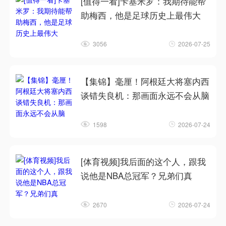
[值得一看]卡塞米罗：我期待能帮
助梅西，他是足球历史上最伟大
3056
2026-07-25
【集锦】毫厘！阿根廷大将塞内西
谈错失良机：那画面永远不会从脑
1598
2026-07-24
[体育视频]我后面的这个人，跟我
说他是NBA总冠军？兄弟们真
2670
2026-07-24