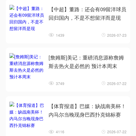
【中超】董路：还会有09留洋球员
回归国内，不是不想留洋而是现
1439
2026-07-23
[詹姆斯]美记：重磅消息源称詹姆
斯去热火是必然的 预计本周末
3749
2026-07-22
【体育报道】巴媒：缺战南美杯！
内马尔当晚现身巴西扑克锦标赛
4116
2026-07-22