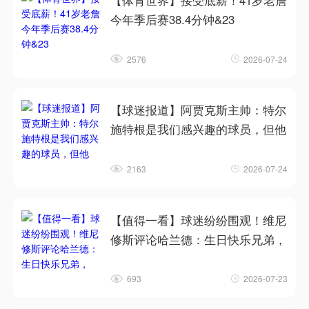
【体育世界】接受底薪！41岁老詹
今年季后赛38.4分钟&23
2576
2026-07-24
【球迷报道】阿贾克斯主帅：特尔
施特根是我们感兴趣的球员，但他
2163
2026-07-24
【值得一看】球迷纷纷围观！维尼
修斯评论哈兰德：生日快乐兄弟，
693
2026-07-23