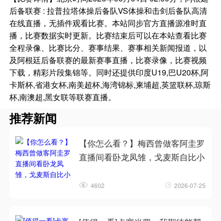
后备联赛 : 拉普拉塔体操后备队VS体操和击剑后备队高清
在线直播，无插件观看比赛。本站同步官方直播源准时直
播，比赛数据实时更新。比赛结束后可以在本站查看比赛
全程录像、比赛比分、赛事结果、赛事相关新闻报道，以
及阿根廷后备联赛的最新赛事直播，比赛录像，比赛视频
下载，精彩片段集锦等。同时还提供印度U19,巴U20杯,阿
卡斯杯,省港女杯,南美超杯,海湾锦标,柬埔超,英篮联杯,琼斯
杯,南澳超,黑女联等联赛直播。
推荐新闻
【你怎么看？】梅西曾做客阿圭罗
直播间看卧龙凤雏，戈麦斯自比小
4602
2026-07-25