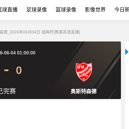
篮球直播
足球录像
篮球录像
影像世界
今日
德_2026年06月04日 瑞典杯[赛事高清直播]
6-06-04 01:00:00
0
已完赛
奥斯特森德