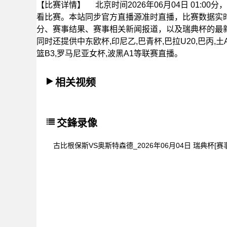
【比赛详情】
北京时间2026年06月04日 01:
看比赛。本站同步官方直播源准时直播，比赛数据实
分、赛事结果、赛事相关新闻报道，以及瑞典杯的最
同时还提供中东欧杯,印尼乙,巴青杯,巴拉U20,巴丙,土A
篮B3,罗马尼亚女杯,波黑A1等联赛直播。
相关视频
交鋒录像
古比根保斯VS奥斯特森德_2026年06月04日 瑞典杯[赛