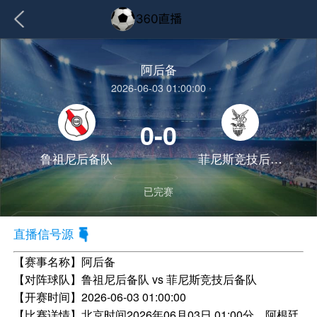
阿后备
2026-06-03 01:00:00
0-0
鲁祖尼后备队
菲尼斯竞技后备队
已完赛
直播信号源
【赛事名称】
阿后备
【对阵球队】
鲁祖尼后备队 vs 菲尼斯竞技后备队
【开赛时间】
2026-06-03 01:00:00
【比赛详情】
北京时间2026年06月03日 01:00分，阿根廷