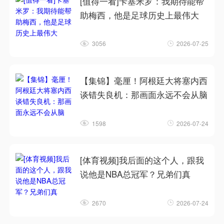
[值得一看]卡塞米罗：我期待能帮
助梅西，他是足球历史上最伟大
3056
2026-07-25
【集锦】毫厘！阿根廷大将塞内西
谈错失良机：那画面永远不会从脑
1598
2026-07-24
[体育视频]我后面的这个人，跟我
说他是NBA总冠军？兄弟们真
2670
2026-07-24