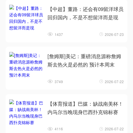
【中超】董路：还会有09留洋球员
回归国内，不是不想留洋而是现
1437
2026-07-23
[詹姆斯]美记：重磅消息源称詹姆
斯去热火是必然的 预计本周末
3749
2026-07-22
【体育报道】巴媒：缺战南美杯！
内马尔当晚现身巴西扑克锦标赛
4116
2026-07-22