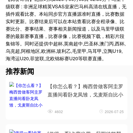
级联赛 : 非洲足球精英VSAS皇家巴马科高清在线直播，无
插件观看比赛。本站同步官方直播源准时直播，比赛数据
实时更新。比赛结束后可以在本站查看比赛全程录像、比
赛比分、赛事结果、赛事相关新闻报道，以及马里甲级联
赛的最新赛事直播，比赛录像，比赛视频下载，精彩片段
集锦等。同时还提供中超杯,英南超中,巴圣杯,澳门丙,西杯,
乌克超,阿根地区,欧洲杯,玻利乙,毛里甲,马耳甲,立陶U19,
海湾运U20,菲篮联,北欧锦标赛U20等联赛直播。
推荐新闻
【你怎么看？】梅西曾做客阿圭罗
直播间看卧龙凤雏，戈麦斯自比小
4602
2026-07-25