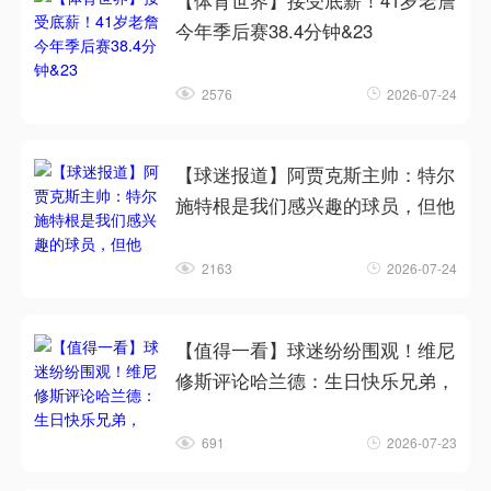
【体育世界】接受底薪！41岁老詹
今年季后赛38.4分钟&23
2576
2026-07-24
【球迷报道】阿贾克斯主帅：特尔
施特根是我们感兴趣的球员，但他
2163
2026-07-24
【值得一看】球迷纷纷围观！维尼
修斯评论哈兰德：生日快乐兄弟，
691
2026-07-23