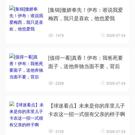
[集锦]傲娇奉先！伊布：谁说我爱
梅西，我只是喜欢，他也爱我
1476
2026-07-24
[值得一看]真香！伊布：我爸死要
面子，送他奔驰当面不要，背后
2328
2026-07-24
【球迷看点】未来是你的库里儿子
卡农这一招一式很有父亲的样子啊
2105
2026-07-24