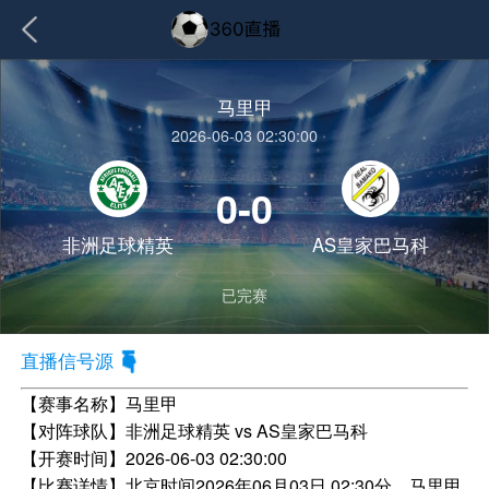
马里甲
2026-06-03 02:30:00
0-0
非洲足球精英
AS皇家巴马科
已完赛
直播信号源
【赛事名称】
马里甲
【对阵球队】
非洲足球精英 vs AS皇家巴马科
【开赛时间】
2026-06-03 02:30:00
【比赛详情】
北京时间2026年06月03日 02:30分，马里甲