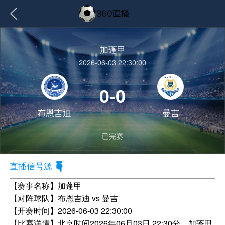
加蓬甲
2026-06-03 22:30:00
0-0
布恩吉迪
曼吉
已完赛
直播信号源
【赛事名称】
加蓬甲
【对阵球队】
布恩吉迪 vs 曼吉
【开赛时间】
2026-06-03 22:30:00
【比赛详情】
北京时间2026年06月03日 22:30分，加蓬甲