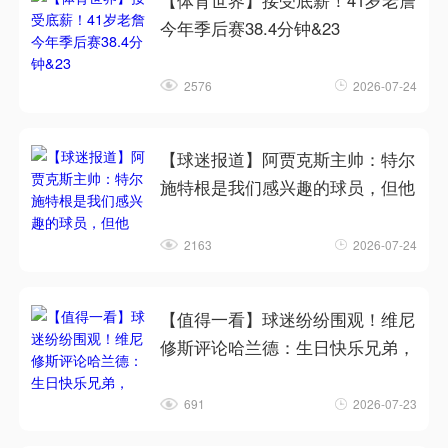
【体育世界】接受底薪！41岁老詹
今年季后赛38.4分钟&23
2576
2026-07-24
【球迷报道】阿贾克斯主帅：特尔
施特根是我们感兴趣的球员，但他
2163
2026-07-24
【值得一看】球迷纷纷围观！维尼
修斯评论哈兰德：生日快乐兄弟，
691
2026-07-23