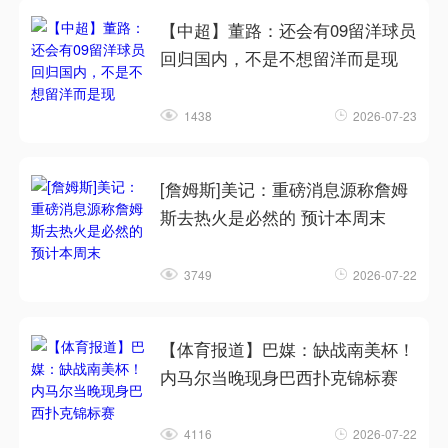
【中超】董路：还会有09留洋球员
回归国内，不是不想留洋而是现
1438
2026-07-23
[詹姆斯]美记：重磅消息源称詹姆
斯去热火是必然的 预计本周末
3749
2026-07-22
【体育报道】巴媒：缺战南美杯！
内马尔当晚现身巴西扑克锦标赛
4116
2026-07-22