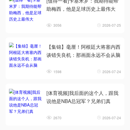
[值得一看]卡塞米罗：我期待能帮
助梅西，他是足球历史上最伟大
3056
2026-07-25
【集锦】毫厘！阿根廷大将塞内西
谈错失良机：那画面永远不会从脑
1598
2026-07-24
[体育视频]我后面的这个人，跟我
说他是NBA总冠军？兄弟们真
2670
2026-07-24