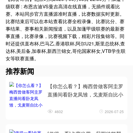
级联赛 : 布恩吉迪VS曼吉高清在线直播，无插件观看比
赛。本站同步官方直播源准时直播，比赛数据实时更新。
比赛结束后可以在本站查看比赛全程录像、比赛比分、赛
事结果、赛事相关新闻报道，以及加蓬甲级联赛的最新赛
事直播，比赛录像，比赛视频下载，精彩片段集锦等。同
时还提供直布杯,巴马乙,香港联杯,阿尔U21,斯里总统杯,查
达杯,美后备,加泰杯,新西兰锦女,哥伦国家杯女,VTB学生联
女等联赛直播。
推荐新闻
【你怎么看？】梅西曾做客阿圭罗
直播间看卧龙凤雏，戈麦斯自比小
4602
2026-07-25