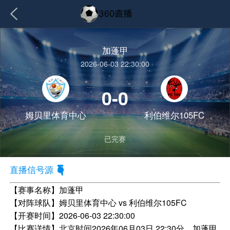
加蓬甲
2026-06-03 22:30:00
0-0
姆贝里体育中心
利伯维尔105FC
已完赛
直播信号源
【赛事名称】
加蓬甲
【对阵球队】
姆贝里体育中心 vs 利伯维尔105FC
【开赛时间】
2026-06-03 22:30:00
【比赛详情】
北京时间2026年06月03日 22:30分，加蓬甲