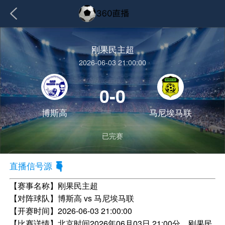
刚果民主超
2026-06-03 21:00:00
0-0
博斯高
马尼埃马联
已完赛
直播信号源
【赛事名称】
刚果民主超
【对阵球队】
博斯高 vs 马尼埃马联
【开赛时间】
2026-06-03 21:00:00
【比赛详情】
北京时间2026年06月03日 21:00分，刚果民