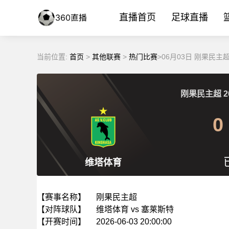
直播首页
足球直播
当前位置:
首页
>
其他联赛
>
热门比赛
>06月03日 刚果民主
刚果民主超
2
0
维塔体育
【赛事名称】
刚果民主超
【对阵球队】
维塔体育 vs 塞莱斯特
【开赛时间】
2026-06-03 20:00:00