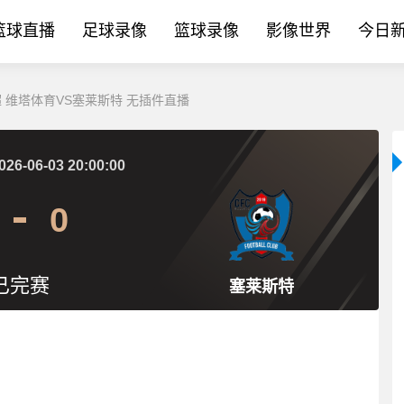
篮球直播
足球录像
篮球录像
影像世界
今日
超 维塔体育VS塞莱斯特 无插件直播
026-06-03 20:00:00
0
已完赛
塞莱斯特