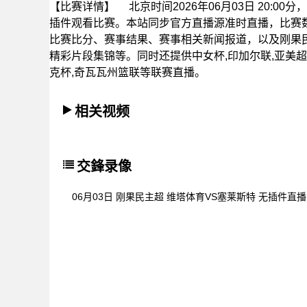
【比赛详情】
北京时间2026年06月03日 20:
插件观看比赛。本站同步官方直播源准时直播，比赛
比赛比分、赛事结果、赛事相关新闻报道，以及刚果
精彩片段集锦等。同时还提供中女杯,印加尔联,亚美超,西
克杯,奇瓦瓦州篮联等联赛直播。
相关视频
交鋒录像
06月03日 刚果民主超 维塔体育VS塞莱斯特 无插件直播