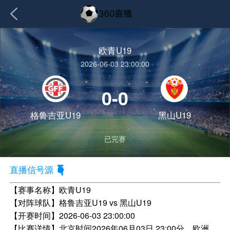
欧青U19
2026-06-03 23:00:00
0-0
格鲁吉亚U19
黑山U19
已完赛
直播信号源
【赛事名称】
欧青U19
【对阵球队】
格鲁吉亚U19 vs 黑山U19
【开赛时间】
2026-06-03 23:00:00
【比赛详情】
北京时间2026年06月03日 23:00分，欧洲