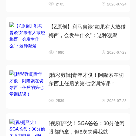
2105
2026-07-24
【Z原创】利马曾谈“如果有人敢碰
梅西，会发生什么”：这种凝聚
1980
2026-07-23
[精彩剪辑]青年才俊！阿隆索在切
尔西上任后的第七堂训练课！
2539
2026-07-23
[视频]严父！SGA爸爸：30分他闭
眼都能拿，但6次失误我就