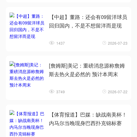
【中超】董路：还会有09留洋球员
回归国内，不是不想留洋而是现
1437
2026-07-23
[詹姆斯]美记：重磅消息源称詹姆
斯去热火是必然的 预计本周末
3749
2026-07-22
【体育报道】巴媒：缺战南美杯！
内马尔当晚现身巴西扑克锦标赛