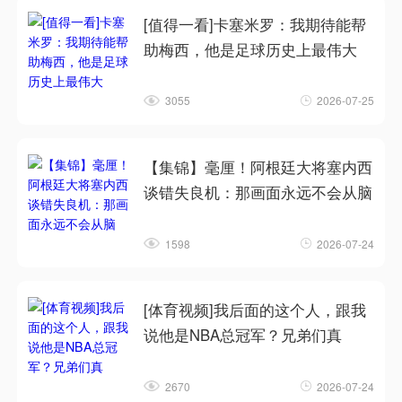
[值得一看]卡塞米罗：我期待能帮
助梅西，他是足球历史上最伟大
3055
2026-07-25
【集锦】毫厘！阿根廷大将塞内西
谈错失良机：那画面永远不会从脑
1598
2026-07-24
[体育视频]我后面的这个人，跟我
说他是NBA总冠军？兄弟们真
2670
2026-07-24