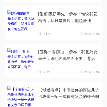
[集锦]傲娇奉先！伊布：谁说我爱
梅西，我只是喜欢，他也爱我
1476
2026-07-24
[值得一看]真香！伊布：我爸死要
面子，送他奔驰当面不要，背后
2328
2026-07-24
【球迷看点】未来是你的库里儿子
卡农这一招一式很有父亲的样子啊