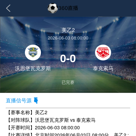
美乙2
2026-06-03 08:00:00
0-0
沃思堡瓦克罗斯
泰克索马
已完赛
直播信号源
【赛事名称】
美乙2
【对阵球队】
沃思堡瓦克罗斯 vs 泰克索马
【开赛时间】
2026-06-03 08:00:00
【比赛详情】
北京时间2026年06月03日 08:00分，美乙2 :