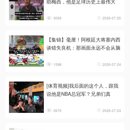
助梅西，他是足球历史上最伟大
3056
2026-07-25
【集锦】毫厘！阿根廷大将塞内西
谈错失良机：那画面永远不会从脑
1598
2026-07-24
[体育视频]我后面的这个人，跟我
说他是NBA总冠军？兄弟们真
2670
2026-07-24