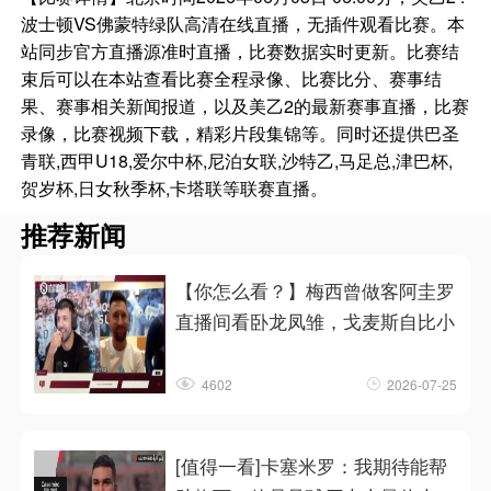
波士顿VS佛蒙特绿队高清在线直播，无插件观看比赛。本
站同步官方直播源准时直播，比赛数据实时更新。比赛结
束后可以在本站查看比赛全程录像、比赛比分、赛事结
果、赛事相关新闻报道，以及美乙2的最新赛事直播，比赛
录像，比赛视频下载，精彩片段集锦等。同时还提供巴圣
青联,西甲U18,爱尔中杯,尼泊女联,沙特乙,马足总,津巴杯,
贺岁杯,日女秋季杯,卡塔联等联赛直播。
推荐新闻
【你怎么看？】梅西曾做客阿圭罗
直播间看卧龙凤雏，戈麦斯自比小
4602
2026-07-25
[值得一看]卡塞米罗：我期待能帮