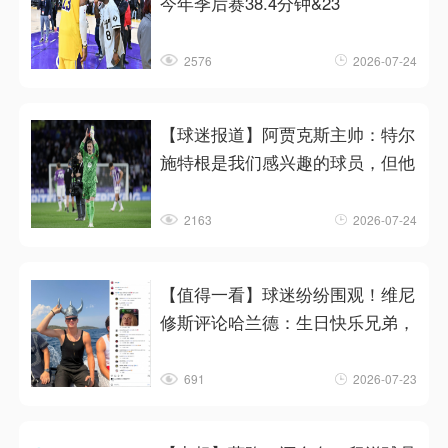
今年季后赛38.4分钟&23
2576
2026-07-24
【球迷报道】阿贾克斯主帅：特尔
施特根是我们感兴趣的球员，但他
2163
2026-07-24
【值得一看】球迷纷纷围观！维尼
修斯评论哈兰德：生日快乐兄弟，
691
2026-07-23