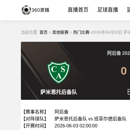
直播首页
足球直播
当前位置:
首页
>
其他联赛
>
热门比赛
>2026年06月03日
阿后备
202
0
萨米恩托后备队
【赛事名称】
阿后备
【对阵球队】
萨米恩托后备队 vs 班菲尔德后备队
【开赛时间】
2026-06-03 02:00:00