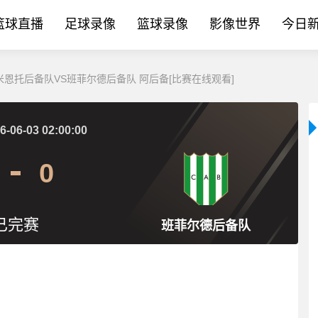
篮球直播
足球录像
篮球录像
影像世界
今日
 萨米恩托后备队VS班菲尔德后备队 阿后备[比赛在线观看]
6-06-03 02:00:00
0
已完赛
班菲尔德后备队