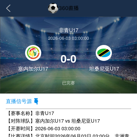
非青U17
2026-06-03 03:00:00
0-0
塞内加尔U17
坦桑尼亚U17
已完赛
直播信号源
【赛事名称】
非青U17
【对阵球队】
塞内加尔U17 vs 坦桑尼亚U17
【开赛时间】
2026-06-03 03:00:00
【比赛详情】
北京时间2026年06月03日 03:00分，非洲青