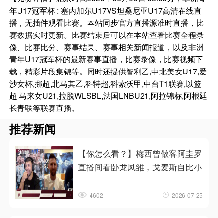
年U17冠军杯 : 塞内加尔U17VS坦桑尼亚U17高清在线直
播，无插件观看比赛。本站同步官方直播源准时直播，比
赛数据实时更新。比赛结束后可以在本站查看比赛全程录
像、比赛比分、赛事结果、赛事相关新闻报道，以及非洲
青年U17冠军杯的最新赛事直播，比赛录像，比赛视频下
载，精彩片段集锦等。同时还提供智利乙,中北美女U17,爱
沙女杯,挪超,北马其乙,科特超,科索沃甲,中台T1联赛,以篮
超,马来女U21,拉脱WLSBL,法国LNBU21,阿拉锦标,阿根廷
长青联等联赛直播。
推荐新闻
【你怎么看？】梅西曾做客阿圭罗
直播间看卧龙凤雏，戈麦斯自比小
4602
2026-07-25