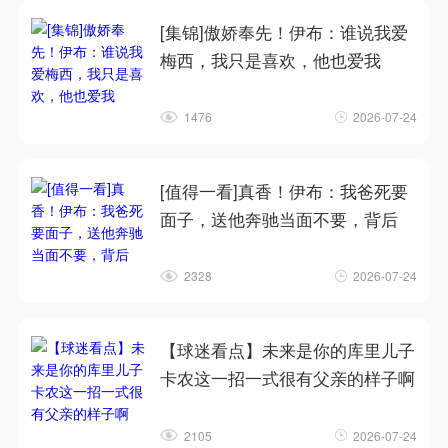
[集锦]傲娇奉先！伊布：谁说我爱
梅西，我只是喜欢，他也爱我
1476
2026-07-24
[值得一看]真香！伊布：我爸死要
面子，送他奔驰当面不要，背后
2328
2026-07-24
【球迷看点】未来是你的库里儿子
卡农这一招一式很有父亲的样子啊
2105
2026-07-24