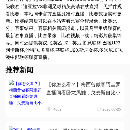
级联赛 : 迪亚拉VS非洲足球精英高清在线直播，无插件观
看比赛。本站同步官方直播源准时直播，比赛数据实时更
新。比赛结束后可以在本站查看比赛全程录像、比赛比
分、赛事结果、赛事相关新闻报道，以及马里甲级联赛的
最新赛事直播，比赛录像，比赛视频下载，精彩片段集锦
等。同时还提供英议北,英乙U21,英后北,意联杯,巴拉U23,
阿卡斯杯,沙特联,多哥杯,芬联杯U20,斯尼女杯,多米尼加联,
澳中部联等联赛直播。
推荐新闻
【你怎么看？】梅西曾做客阿圭罗
直播间看卧龙凤雏，戈麦斯自比小
4602
2026-07-25