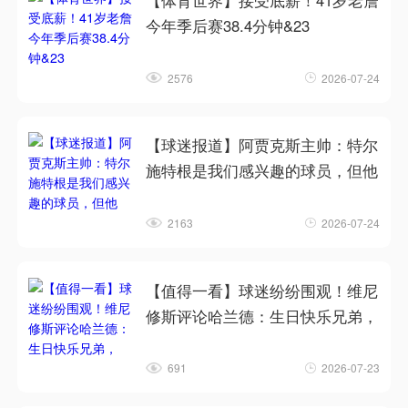
【体育世界】接受底薪！41岁老詹
今年季后赛38.4分钟&23
2576
2026-07-24
【球迷报道】阿贾克斯主帅：特尔
施特根是我们感兴趣的球员，但他
2163
2026-07-24
【值得一看】球迷纷纷围观！维尼
修斯评论哈兰德：生日快乐兄弟，
691
2026-07-23