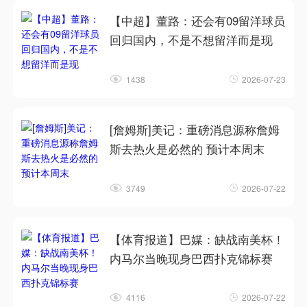
【中超】董路：还会有09留洋球员
回归国内，不是不想留洋而是现
1438
2026-07-23
[詹姆斯]美记：重磅消息源称詹姆
斯去热火是必然的 预计本周末
3749
2026-07-22
【体育报道】巴媒：缺战南美杯！
内马尔当晚现身巴西扑克锦标赛
4116
2026-07-22