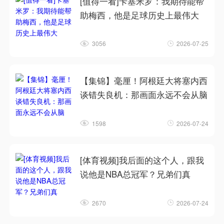
[值得一看]卡塞米罗：我期待能帮
助梅西，他是足球历史上最伟大
3056
2026-07-25
【集锦】毫厘！阿根廷大将塞内西
谈错失良机：那画面永远不会从脑
1598
2026-07-24
[体育视频]我后面的这个人，跟我
说他是NBA总冠军？兄弟们真
2670
2026-07-24