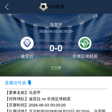
马里甲
2026-06-03 00:30:00
0-0
迪亚拉
非洲足球精英
已完赛
直播信号源
【赛事名称】
马里甲
【对阵球队】
迪亚拉 vs 非洲足球精英
【开赛时间】
2026-06-03 00:30:00
【比赛详情】
北京时间2026年06月03日 00:30分，马里甲