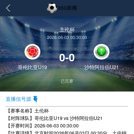
土伦杯
2026-06-03 00:30:00
0-0
哥伦比亚U19
沙特阿拉伯U21
已完赛
直播信号源
【赛事名称】
土伦杯
【对阵球队】
哥伦比亚U19 vs 沙特阿拉伯U21
【开赛时间】
2026-06-03 00:30:00
【比赛详情】
北京时间2026年06月03日 00:30分，土伦锦