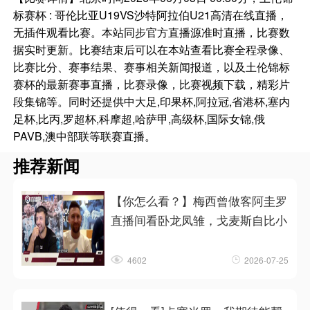
标赛杯 : 哥伦比亚U19VS沙特阿拉伯U21高清在线直播，
无插件观看比赛。本站同步官方直播源准时直播，比赛数
据实时更新。比赛结束后可以在本站查看比赛全程录像、
比赛比分、赛事结果、赛事相关新闻报道，以及土伦锦标
赛杯的最新赛事直播，比赛录像，比赛视频下载，精彩片
段集锦等。同时还提供中大足,印果杯,阿拉冠,省港杯,塞内
足杯,比丙,罗超杯,科摩超,哈萨甲,高级杯,国际女锦,俄
PAVB,澳中部联等联赛直播。
推荐新闻
【你怎么看？】梅西曾做客阿圭罗
直播间看卧龙凤雏，戈麦斯自比小
4602
2026-07-25