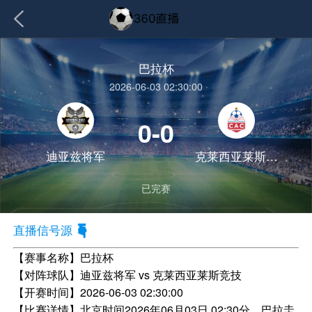
巴拉杯
2026-06-03 02:30:00
0-0
迪亚兹将军
克莱西亚莱斯竞技
已完赛
直播信号源
【赛事名称】
巴拉杯
【对阵球队】
迪亚兹将军 vs 克莱西亚莱斯竞技
【开赛时间】
2026-06-03 02:30:00
【比赛详情】
北京时间2026年06月03日 02:30分，巴拉圭