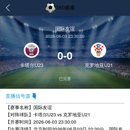
国际友谊
2026-06-03 23:30:00
0-0
卡塔尔U23
克罗地亚U21
已完赛
直播信号源
【赛事名称】
国际友谊
【对阵球队】
卡塔尔U23 vs 克罗地亚U21
【开赛时间】
2026-06-03 23:30:00
【比赛详情】
北京时间2026年06月03日 23:30分，国际友