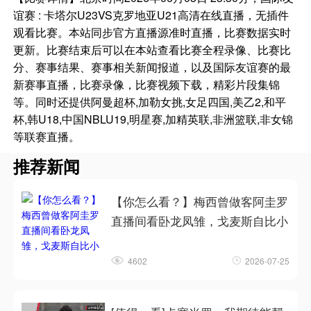
谊赛 : 卡塔尔U23VS克罗地亚U21高清在线直播，无插件
观看比赛。本站同步官方直播源准时直播，比赛数据实时
更新。比赛结束后可以在本站查看比赛全程录像、比赛比
分、赛事结果、赛事相关新闻报道，以及国际友谊赛的最
新赛事直播，比赛录像，比赛视频下载，精彩片段集锦
等。同时还提供阿曼超杯,加勒女挑,女足四国,美乙2,和平
杯,韩U18,中国NBLU19,明星赛,加精英联,非洲篮联,非女锦
等联赛直播。
推荐新闻
【你怎么看？】梅西曾做客阿圭罗
直播间看卧龙凤雏，戈麦斯自比小
4602
2026-07-25