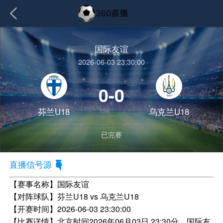
国际友谊
2026-06-03 23:30:00
0-0
芬兰U18
乌克兰U18
已完赛
直播信号源
【赛事名称】
国际友谊
【对阵球队】
芬兰U18 vs 乌克兰U18
【开赛时间】
2026-06-03 23:30:00
【比赛详情】
北京时间2026年06月03日 23:30分，国际友