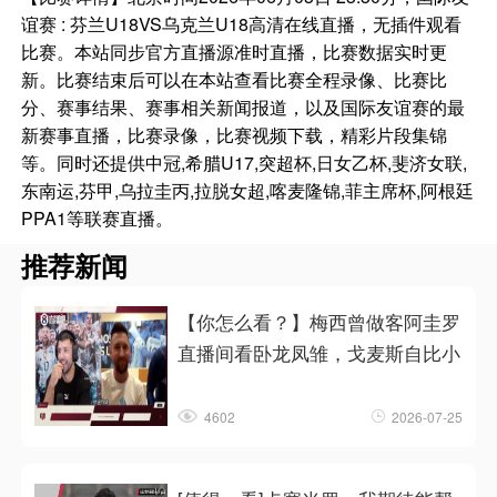
谊赛 : 芬兰U18VS乌克兰U18高清在线直播，无插件观看
比赛。本站同步官方直播源准时直播，比赛数据实时更
新。比赛结束后可以在本站查看比赛全程录像、比赛比
分、赛事结果、赛事相关新闻报道，以及国际友谊赛的最
新赛事直播，比赛录像，比赛视频下载，精彩片段集锦
等。同时还提供中冠,希腊U17,突超杯,日女乙杯,斐济女联,
东南运,芬甲,乌拉圭丙,拉脱女超,喀麦隆锦,菲主席杯,阿根廷
PPA1等联赛直播。
推荐新闻
【你怎么看？】梅西曾做客阿圭罗
直播间看卧龙凤雏，戈麦斯自比小
4602
2026-07-25