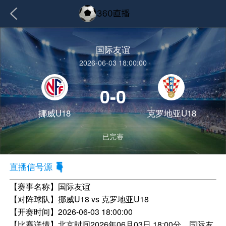
国际友谊
2026-06-03 18:00:00
0-0
挪威U18
克罗地亚U18
已完赛
直播信号源
【赛事名称】
国际友谊
【对阵球队】
挪威U18 vs 克罗地亚U18
【开赛时间】
2026-06-03 18:00:00
【比赛详情】
北京时间2026年06月03日 18:00分，国际友