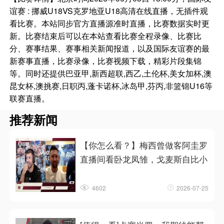
谊赛 : 挪威U18VS克罗地亚U18高清在线直播，无插件观
看比赛。本站同步官方直播源准时直播，比赛数据实时更
新。比赛结束后可以在本站查看比赛全程录像、比赛比
分、赛事结果、赛事相关新闻报道，以及国际友谊赛的最
新赛事直播，比赛录像，比赛视频下载，精彩片段集锦
等。同时还提供巴亚甲,新西超联,西乙,土伦杯,美女加杯,澳
昆女杯,澳挑赛,日职丙,蓬卡诺杯,冰岛甲,芬丙,非篮锦U16等
联赛直播。
推荐新闻
【你怎么看？】梅西曾做客阿圭罗
直播间看卧龙凤雏，戈麦斯自比小
4602
2026-07-25