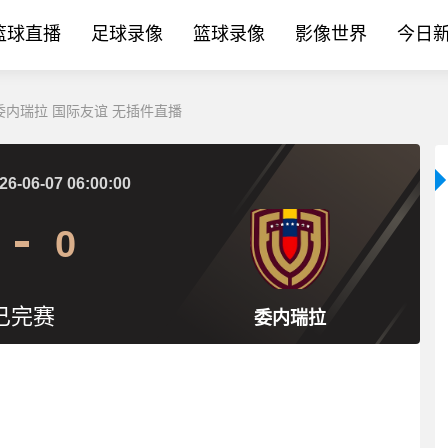
篮球直播
足球录像
篮球录像
影像世界
今日
S委内瑞拉 国际友谊 无插件直播
26-06-07 06:00:00
0
已完赛
委内瑞拉