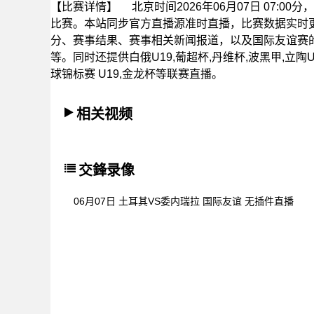
【比赛详情】
北京时间2026年06月07日 07:
比赛。本站同步官方直播源准时直播，比赛数据实时
分、赛事结果、赛事相关新闻报道，以及国际友谊赛
等。同时还提供白俄U19,葡超杯,丹维杯,波黑甲,立陶U
球锦标赛 U19,金龙杯等联赛直播。
相关视频
交鋒录像
06月07日 土耳其VS委内瑞拉 国际友谊 无插件直播