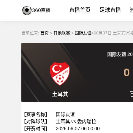
直播首页
足球直播
当前位置:
首页
>
其他联赛
>
国际友谊
>06月07日 土耳其V
国际友谊
20
0
土耳其
【赛事名称】
国际友谊
【对阵球队】
土耳其 vs 委内瑞拉
【开赛时间】
2026-06-07 06:00:00