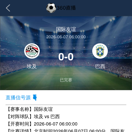
国际友谊
2026-06-07 06:00:00
0-0
埃及
巴西
已完赛
直播信号源
【赛事名称】
国际友谊
【对阵球队】
埃及 vs 巴西
【开赛时间】
2026-06-07 06:00:00
【比赛详情】
北京时间2026年06月07日 06:00分，国际友