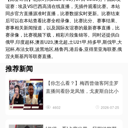
谊赛 : 埃及VS巴西高清在线直播，无插件观看比赛。本站
同步官方直播源准时直播，比赛数据实时更新。比赛结束
后可以在本站查看比赛全程录像、比赛比分、赛事结果、
赛事相关新闻报道，以及国际友谊赛的最新赛事直播，比
赛录像，比赛视频下载，精彩片段集锦等。同时还提供白
俄甲,印度超杯,澳首U23,澳北超,土U21甲,特多甲,斯伐甲,大
冠杯,布法女联,波黑地区,格鲁丙,港后备,亚得里亚海联赛,俄
涅夫斯基丙等联赛直播。
推荐新闻
【你怎么看？】梅西曾做客阿圭罗
直播间看卧龙凤雏，戈麦斯自比小
4602
2026-07-25