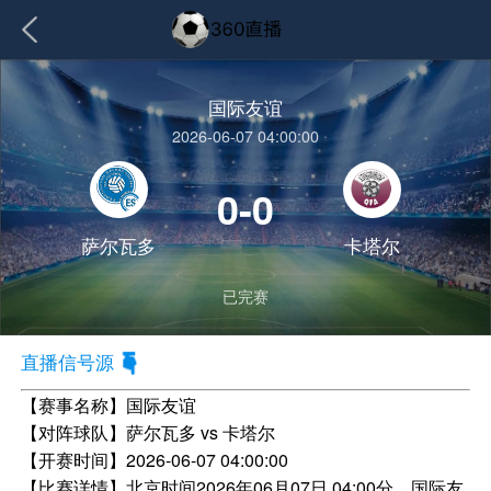
国际友谊
2026-06-07 04:00:00
0-0
萨尔瓦多
卡塔尔
已完赛
直播信号源
【赛事名称】
国际友谊
【对阵球队】
萨尔瓦多 vs 卡塔尔
【开赛时间】
2026-06-07 04:00:00
【比赛详情】
北京时间2026年06月07日 04:00分，国际友