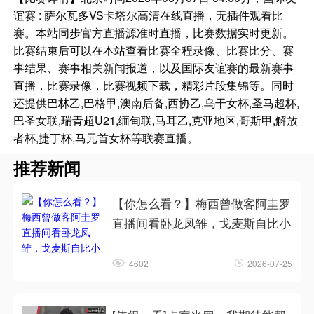
谊赛 : 萨尔瓦多VS卡塔尔高清在线直播，无插件观看比
赛。本站同步官方直播源准时直播，比赛数据实时更新。
比赛结束后可以在本站查看比赛全程录像、比赛比分、赛
事结果、赛事相关新闻报道，以及国际友谊赛的最新赛事
直播，比赛录像，比赛视频下载，精彩片段集锦等。同时
还提供巴林乙,巴格甲,澳南后备,西协乙,乌干女杯,圣马超杯,
巴圣女联,瑞青超U21,缅甸联,马耳乙,克亚地区,哥斯甲,解放
者杯,捷丁杯,马元首女杯等联赛直播。
推荐新闻
【你怎么看？】梅西曾做客阿圭罗
直播间看卧龙凤雏，戈麦斯自比小
4602
2026-07-25