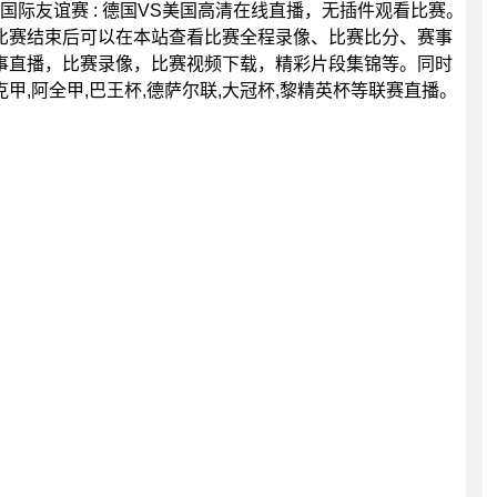
30分，国际友谊赛 : 德国VS美国高清在线直播，无插件观看比赛。
比赛结束后可以在本站查看比赛全程录像、比赛比分、赛事
事直播，比赛录像，比赛视频下载，精彩片段集锦等。同时
乌克甲,阿全甲,巴王杯,德萨尔联,大冠杯,黎精英杯等联赛直播。