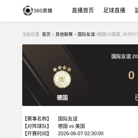
直播首页
足球直播
当前位置:
首页
>
其他联赛
>
国际友谊
>德国VS美国_06月
国际友谊
20
0
德国
【赛事名称】
国际友谊
【对阵球队】
德国 vs 美国
【开赛时间】
2026-06-07 02:30:00