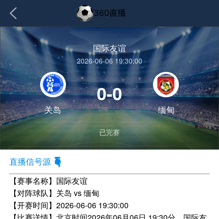
国际友谊
2026-06-06 19:30:00
0-0
关岛
缅甸
已完赛
直播信号源
【赛事名称】
国际友谊
【对阵球队】
关岛 vs 缅甸
【开赛时间】
2026-06-06 19:30:00
【比赛详情】
北京时间2026年06月06日 19:30分，国际友