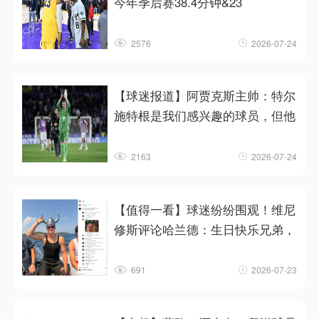
今年季后赛38.4分钟&23
2576
2026-07-24
【球迷报道】阿贾克斯主帅：特尔
施特根是我们感兴趣的球员，但他
2163
2026-07-24
【值得一看】球迷纷纷围观！维尼
修斯评论哈兰德：生日快乐兄弟，
691
2026-07-23