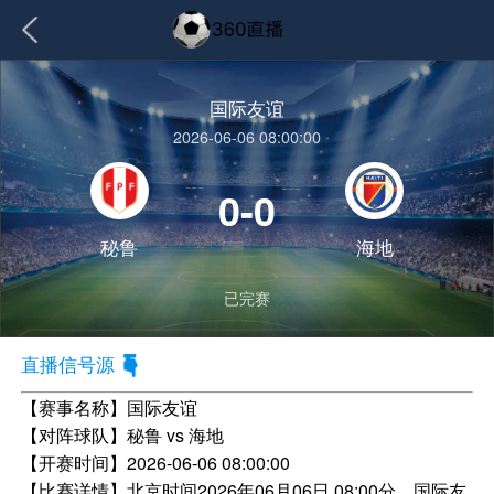
国际友谊
2026-06-06 08:00:00
0-0
秘鲁
海地
已完赛
直播信号源
【赛事名称】
国际友谊
【对阵球队】
秘鲁 vs 海地
【开赛时间】
2026-06-06 08:00:00
【比赛详情】
北京时间2026年06月06日 08:00分，国际友