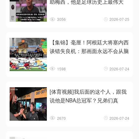
助梅西，他是足球历史上最伟大
3056
2026-07-25
【集锦】毫厘！阿根廷大将塞内西
谈错失良机：那画面永远不会从脑
1598
2026-07-24
[体育视频]我后面的这个人，跟我
说他是NBA总冠军？兄弟们真
2670
2026-07-24