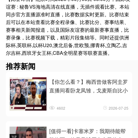
谊赛 : 秘鲁VS海地高清在线直播，无插件观看比赛。本站
同步官方直播源准时直播，比赛数据实时更新。比赛结束
后可以在本站查看比赛全程录像、比赛比分、赛事结果、
赛事相关新闻报道，以及国际友谊赛的最新赛事直播，比
赛录像，比赛视频下载，精彩片段集锦等。同时还提供洲
际杯,英联杯,以杯U20,澳北后备,世欧预,挪青杯,立陶乙,吉
尔吉杯,西班牙女王杯,CBA全明星赛等联赛直播。
推荐新闻
【你怎么看？】梅西曾做客阿圭罗
直播间看卧龙凤雏，戈麦斯自比小
4602
2026-07-25
[值得一看]卡塞米罗：我期待能帮