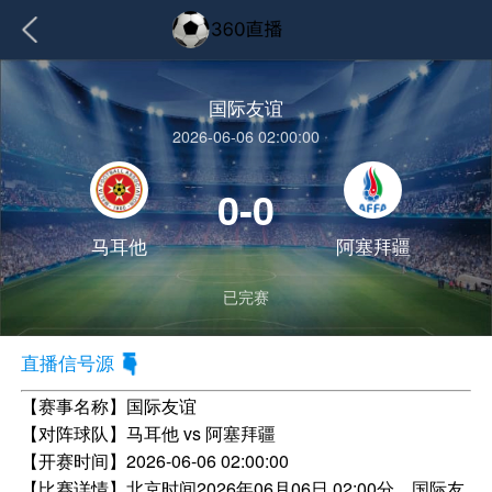
国际友谊
2026-06-06 02:00:00
0-0
马耳他
阿塞拜疆
已完赛
直播信号源
【赛事名称】
国际友谊
【对阵球队】
马耳他 vs 阿塞拜疆
【开赛时间】
2026-06-06 02:00:00
【比赛详情】
北京时间2026年06月06日 02:00分，国际友