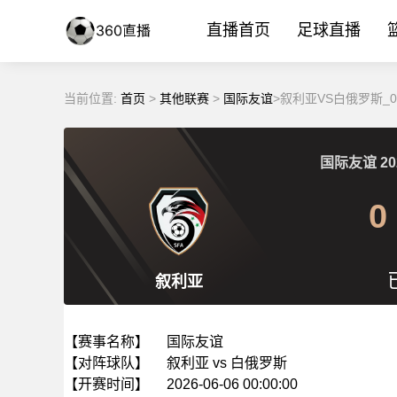
直播首页
足球直播
当前位置:
首页
>
其他联赛
>
国际友谊
>叙利亚VS白俄罗斯_
国际友谊
20
0
叙利亚
【赛事名称】
国际友谊
【对阵球队】
叙利亚 vs 白俄罗斯
【开赛时间】
2026-06-06 00:00:00