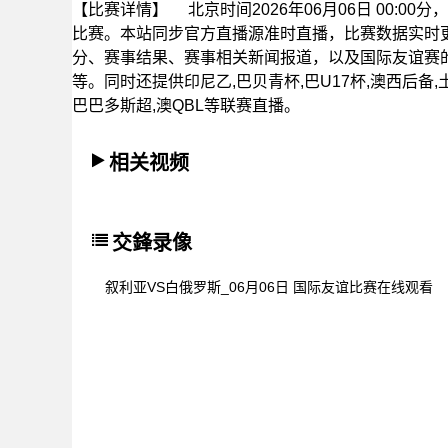
【比赛详情】
北京时间2026年06月06日 00:
比赛。本站同步官方直播源准时直播，比赛数据实时
分、赛事结果、赛事相关新闻报道，以及国际友谊赛
等。同时还提供印尼乙,巴贝青杯,巴U17杯,澳西后备,土
巴巴多斯超,澳QBL等联赛直播。
相关视频
交鋒录像
叙利亚VS白俄罗斯_06月06日 国际友谊比赛在线观看