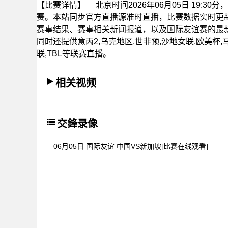
【比赛详情】
北京时间2026年06月05日 19:3
赛。本站同步官方直播源准时直播，比赛数据实时更
赛事结果、赛事相关新闻报道，以及国际友谊赛的最
同时还提供意丙2,乌克地区,世非预,沙地女联,欧美杯,
联,TBL等联赛直播。
相关视频
交鋒录像
06月05日 国际友谊 中国VS新加坡[比赛在线观看]