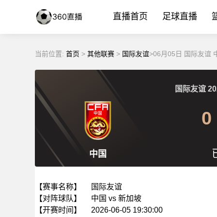
直播首页
足球直播
当前位置:
首页
>
其他联赛
>
国际友谊
>06月05日 国际友谊
国际友谊
20
0
中国
【赛事名称】
国际友谊
【对阵球队】
中国 vs 新加坡
【开赛时间】
2026-06-05 19:30:00