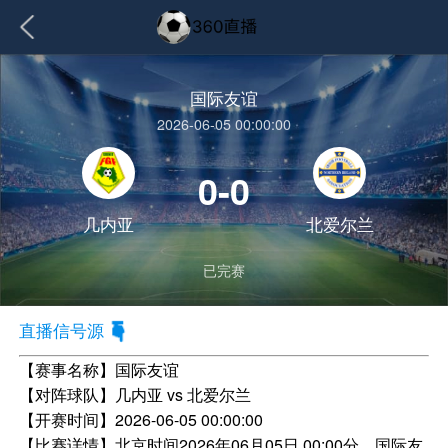
国际友谊
2026-06-05 00:00:00
0-0
几内亚
北爱尔兰
已完赛
直播信号源
【赛事名称】
国际友谊
【对阵球队】
几内亚 vs 北爱尔兰
【开赛时间】
2026-06-05 00:00:00
【比赛详情】
北京时间2026年06月05日 00:00分，国际友