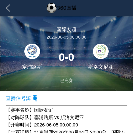
国际友谊
2026-06-05 00:00:00
0-0
塞浦路斯
斯洛文尼亚
已完赛
直播信号源
【赛事名称】
国际友谊
【对阵球队】
塞浦路斯 vs 斯洛文尼亚
【开赛时间】
2026-06-05 00:00:00
【比赛详情】
北京时间2026年06月04日 20:00分，国际友