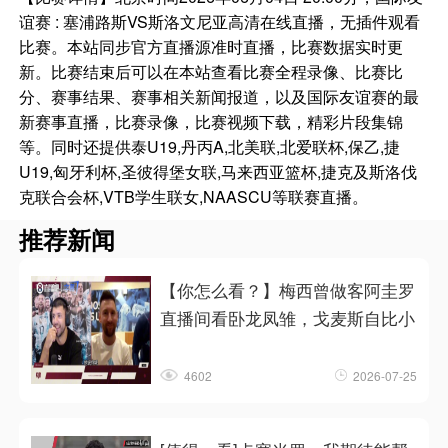
谊赛 : 塞浦路斯VS斯洛文尼亚高清在线直播，无插件观看
比赛。本站同步官方直播源准时直播，比赛数据实时更
新。比赛结束后可以在本站查看比赛全程录像、比赛比
分、赛事结果、赛事相关新闻报道，以及国际友谊赛的最
新赛事直播，比赛录像，比赛视频下载，精彩片段集锦
等。同时还提供泰U19,丹丙A,北美联,北爱联杯,保乙,捷
U19,匈牙利杯,圣彼得堡女联,马来西亚篮杯,捷克及斯洛伐
克联合会杯,VTB学生联女,NAASCU等联赛直播。
推荐新闻
【你怎么看？】梅西曾做客阿圭罗
直播间看卧龙凤雏，戈麦斯自比小
4602
2026-07-25