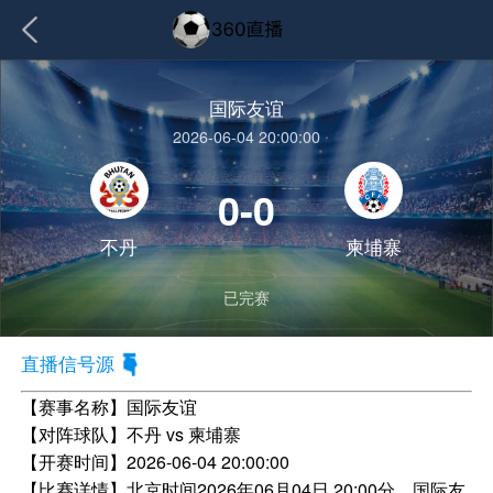
国际友谊
2026-06-04 20:00:00
0-0
不丹
柬埔寨
已完赛
直播信号源
【赛事名称】
国际友谊
【对阵球队】
不丹 vs 柬埔寨
【开赛时间】
2026-06-04 20:00:00
【比赛详情】
北京时间2026年06月04日 20:00分，国际友