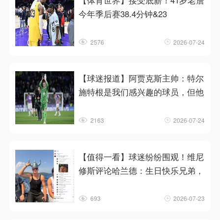
【体育世界】接受底薪！41岁老詹
今年季后赛38.4分钟&23
2576
2026-07-24
【球迷报道】阿贾克斯主帅：特尔
施特根是我们感兴趣的球员，但他
2163
2026-07-24
【值得一看】球迷纷纷围观！维尼
修斯评论哈兰德：生日快乐兄弟，
693
2026-07-23