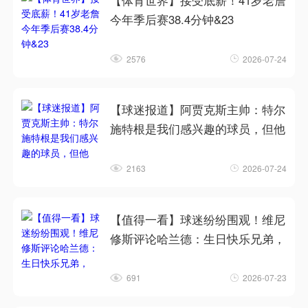
【体育世界】接受底薪！41岁老詹
今年季后赛38.4分钟&23
2576
2026-07-24
【球迷报道】阿贾克斯主帅：特尔
施特根是我们感兴趣的球员，但他
2163
2026-07-24
【值得一看】球迷纷纷围观！维尼
修斯评论哈兰德：生日快乐兄弟，
691
2026-07-23