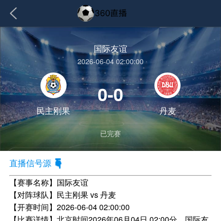
国际友谊
2026-06-04 02:00:00
0-0
民主刚果
丹麦
已完赛
直播信号源
【赛事名称】
国际友谊
【对阵球队】
民主刚果 vs 丹麦
【开赛时间】
2026-06-04 02:00:00
【比赛详情】
北京时间2026年06月04日 02:00分，国际友