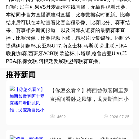
谊赛 : 民主刚果VS丹麦高清在线直播，无插件观看比赛。
本站同步官方直播源准时直播，比赛数据实时更新。比赛
结束后可以在本站查看比赛全程录像、比赛比分、赛事结
果、赛事相关新闻报道，以及国际友谊赛的最新赛事直
播，比赛录像，比赛视频下载，精彩片段集锦等。同时还
提供伊朗超杯,女亚杯U17,南女士杯,马斯联,芬北联,韩K4
联,附加赛,西班牙ACB联,欧篮杯,卡塔联,格鲁吉亚U20,菲
PBA杯,保女联,阿根廷发展联盟等联赛直播。
推荐新闻
【你怎么看？】梅西曾做客阿圭罗
直播间看卧龙凤雏，戈麦斯自比小
4602
2026-07-25