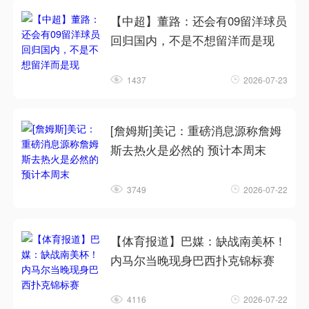
【中超】董路：还会有09留洋球员
回归国内，不是不想留洋而是现
1437
2026-07-23
[詹姆斯]美记：重磅消息源称詹姆
斯去热火是必然的 预计本周末
3749
2026-07-22
【体育报道】巴媒：缺战南美杯！
内马尔当晚现身巴西扑克锦标赛
4116
2026-07-22