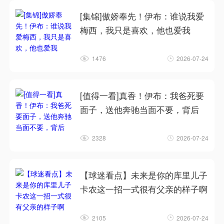
[集锦]傲娇奉先！伊布：谁说我爱
梅西，我只是喜欢，他也爱我
1476
2026-07-24
[值得一看]真香！伊布：我爸死要
面子，送他奔驰当面不要，背后
2328
2026-07-24
【球迷看点】未来是你的库里儿子
卡农这一招一式很有父亲的样子啊
2105
2026-07-24