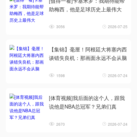
[值得一看]卡塞米罗：我期待能帮
助梅西，他是足球历史上最伟大
3056
2026-07-25
【集锦】毫厘！阿根廷大将塞内西
谈错失良机：那画面永远不会从脑
1598
2026-07-24
[体育视频]我后面的这个人，跟我
说他是NBA总冠军？兄弟们真
2670
2026-07-24