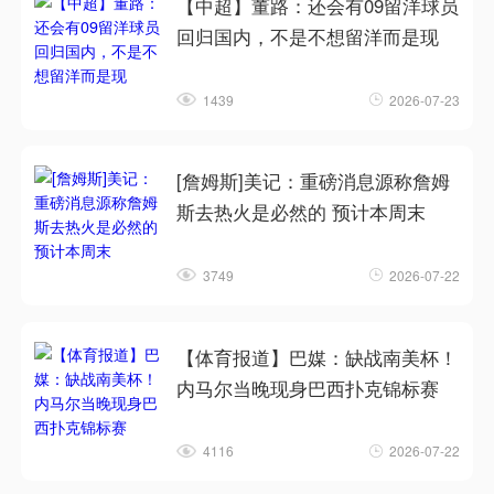
【中超】董路：还会有09留洋球员
回归国内，不是不想留洋而是现
1439
2026-07-23
[詹姆斯]美记：重磅消息源称詹姆
斯去热火是必然的 预计本周末
3749
2026-07-22
【体育报道】巴媒：缺战南美杯！
内马尔当晚现身巴西扑克锦标赛
4116
2026-07-22