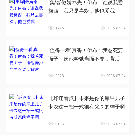
[集锦]傲娇奉先！伊布：谁说我爱
梅西，我只是喜欢，他也爱我
1476
2026-07-24
[值得一看]真香！伊布：我爸死要
面子，送他奔驰当面不要，背后
2328
2026-07-24
【球迷看点】未来是你的库里儿子
卡农这一招一式很有父亲的样子啊
2106
2026-07-24