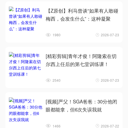
【Z原创】利马曾谈“如果有人敢碰
梅西，会发生什么”：这种凝聚
1980
2026-07-23
[精彩剪辑]青年才俊！阿隆索在切
尔西上任后的第七堂训练课！
2540
2026-07-23
[视频]严父！SGA爸爸：30分他闭
眼都能拿，但6次失误我就
1466
2026-07-22