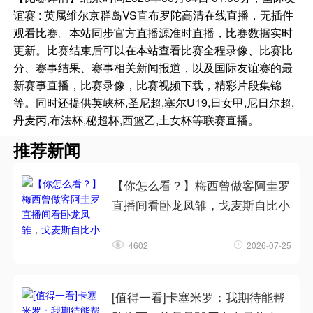
谊赛 : 英属维尔京群岛VS直布罗陀高清在线直播，无插件
观看比赛。本站同步官方直播源准时直播，比赛数据实时
更新。比赛结束后可以在本站查看比赛全程录像、比赛比
分、赛事结果、赛事相关新闻报道，以及国际友谊赛的最
新赛事直播，比赛录像，比赛视频下载，精彩片段集锦
等。同时还提供英峡杯,圣尼超,塞尔U19,日女甲,尼日尔超,
丹麦丙,布法杯,秘超杯,西篮乙,土女杯等联赛直播。
推荐新闻
【你怎么看？】梅西曾做客阿圭罗
直播间看卧龙凤雏，戈麦斯自比小
4602
2026-07-25
[值得一看]卡塞米罗：我期待能帮