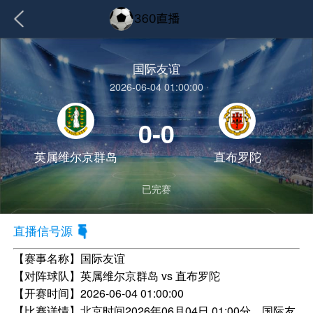
国际友谊
2026-06-04 01:00:00
0-0
英属维尔京群岛
直布罗陀
已完赛
直播信号源
【赛事名称】
国际友谊
【对阵球队】
英属维尔京群岛 vs 直布罗陀
【开赛时间】
2026-06-04 01:00:00
【比赛详情】
北京时间2026年06月04日 01:00分，国际友