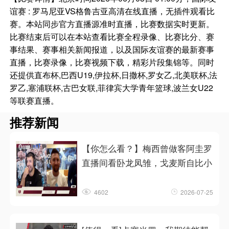
谊赛 : 罗马尼亚VS格鲁吉亚高清在线直播，无插件观看比
赛。本站同步官方直播源准时直播，比赛数据实时更新。
比赛结束后可以在本站查看比赛全程录像、比赛比分、赛
事结果、赛事相关新闻报道，以及国际友谊赛的最新赛事
直播，比赛录像，比赛视频下载，精彩片段集锦等。同时
还提供直布杯,巴西U19,伊拉杯,日撒杯,罗女乙,北美联杯,法
罗乙,塞浦联杯,古巴女联,菲律宾大学青年篮球,波兰女U22
等联赛直播。
推荐新闻
【你怎么看？】梅西曾做客阿圭罗
直播间看卧龙凤雏，戈麦斯自比小
4602
2026-07-25