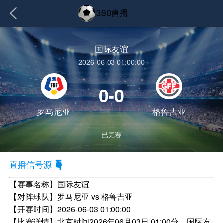
国际友谊
2026-06-03 01:00:00
0-0
罗马尼亚
格鲁吉亚
已完赛
直播信号源
【赛事名称】
国际友谊
【对阵球队】
罗马尼亚 vs 格鲁吉亚
【开赛时间】
2026-06-03 01:00:00
【比赛详情】
北京时间2026年06月03日 01:00分，国际友