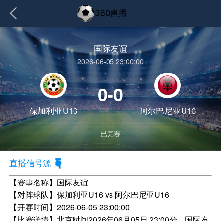
国际友谊
2026-06-05 23:00:00
0-0
保加利亚U16
阿尔巴尼亚U16
已完赛
直播信号源
【赛事名称】
国际友谊
【对阵球队】
保加利亚U16 vs 阿尔巴尼亚U16
【开赛时间】
2026-06-05 23:00:00
【比赛详情】
北京时间2026年06月05日 23:00分，国际友