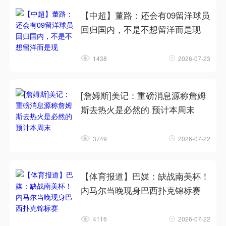
【中超】董路：还会有09留洋球员
回归国内，不是不想留洋而是现
1438
2026-07-23
[詹姆斯]美记：重磅消息源称詹姆
斯去热火是必然的 预计本周末
3749
2026-07-22
【体育报道】巴媒：缺战南美杯！
内马尔当晚现身巴西扑克锦标赛
4116
2026-07-22