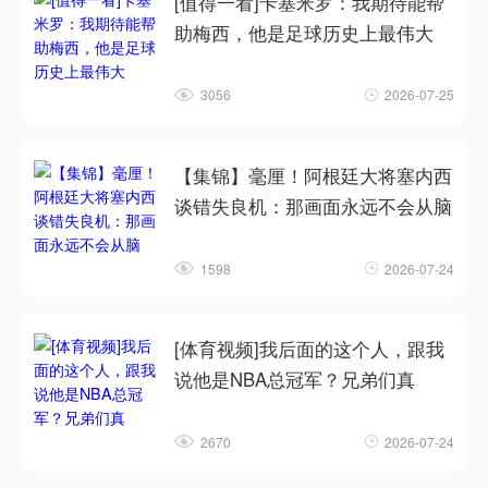
[值得一看]卡塞米罗：我期待能帮
助梅西，他是足球历史上最伟大
3056
2026-07-25
【集锦】毫厘！阿根廷大将塞内西
谈错失良机：那画面永远不会从脑
1598
2026-07-24
[体育视频]我后面的这个人，跟我
说他是NBA总冠军？兄弟们真
2670
2026-07-24