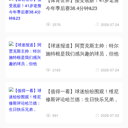
【体育世界】接受底薪！41岁老詹
今年季后赛38.4分钟&23
2576
2026-07-24
【球迷报道】阿贾克斯主帅：特尔
施特根是我们感兴趣的球员，但他
2163
2026-07-24
【值得一看】球迷纷纷围观！维尼
修斯评论哈兰德：生日快乐兄弟，
691
2026-07-23