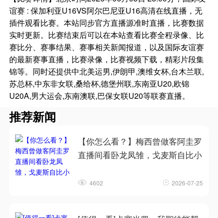
谊赛 : 保加利亚U16VS阿尔巴尼亚U16高清在线直播，无
插件观看比赛。本站同步官方直播源准时直播，比赛数据
实时更新。比赛结束后可以在本站查看比赛全程录像、比
赛比分、赛事结果、赛事相关新闻报道，以及国际友谊赛
的最新赛事直播，比赛录像，比赛视频下载，精彩片段集
锦等。同时还提供中北美运男,伊朗甲,澳维女杯,台木兰联,
苏总杯,中东非女联,桑给杯,德堡州联,东南亚U20,欧锦
U20A,男大运会,东南澳联,巴保女联U20等联赛直播。
推荐新闻
【你怎么看？】梅西曾做客阿圭罗
直播间看卧龙凤雏，戈麦斯自比小
4602
2026-07-25