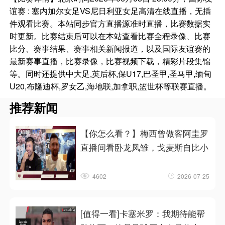
谊赛 : 塞内加尔女足VS尼日利亚女足高清在线直播，无插
件观看比赛。本站同步官方直播源准时直播，比赛数据实
时更新。比赛结束后可以在本站查看比赛全程录像、比赛
比分、赛事结果、赛事相关新闻报道，以及国际友谊赛的
最新赛事直播，比赛录像，比赛视频下载，精彩片段集锦
等。同时还提供中大足,英后杯,保U17,巴圣甲,圣马甲,缅甸
U20,布隆迪杯,罗女乙,海地联,加拿职,篮世杯等联赛直播。
推荐新闻
【你怎么看？】梅西曾做客阿圭罗
直播间看卧龙凤雏，戈麦斯自比小
4602
2026-07-25
[值得一看]卡塞米罗：我期待能帮