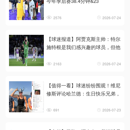
今年季后赛38.4分钟&23
2576
2026-07-24
【球迷报道】阿贾克斯主帅：特尔
施特根是我们感兴趣的球员，但他
2163
2026-07-24
【值得一看】球迷纷纷围观！维尼
修斯评论哈兰德：生日快乐兄弟，
691
2026-07-23