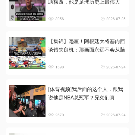
助梅西，他是足球历史上最伟大
3056
2026-07-25
【集锦】毫厘！阿根廷大将塞内西
谈错失良机：那画面永远不会从脑
1598
2026-07-24
[体育视频]我后面的这个人，跟我
说他是NBA总冠军？兄弟们真
2670
2026-07-24