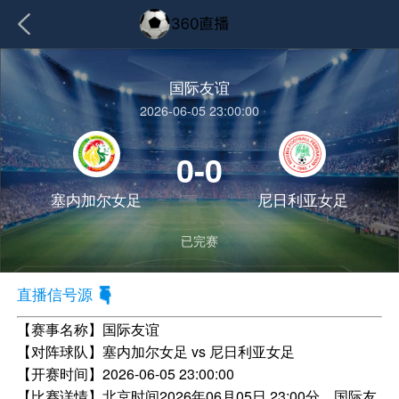
国际友谊
2026-06-05 23:00:00
0-0
塞内加尔女足
尼日利亚女足
已完赛
直播信号源
【赛事名称】
国际友谊
【对阵球队】
塞内加尔女足 vs 尼日利亚女足
【开赛时间】
2026-06-05 23:00:00
【比赛详情】
北京时间2026年06月05日 23:00分，国际友